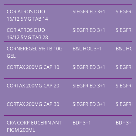
CORIATROS DUO
SIEGFRIED 3+1
SIEGFRIE
16/12.5MG TAB 14
CORIATROS DUO
SIEGFRIED 3+1
SIEGFRIE
16/12.5MG TAB 28
CORNEREGEL 5% TB 10G
B&L HOL 3+1
B&L HOL
GEL
CORTAX 200MG CAP 10
SIEGFRIED 3+1
SIEGFRIE
CORTAX 200MG CAP 20
SIEGFRIED 3+1
SIEGFRIE
CORTAX 200MG CAP 30
SIEGFRIED 3+1
SIEGFRIE
CRA CORP EUCERIN ANT-
BDF 3+1
BDF 3+1
PIGM 200ML