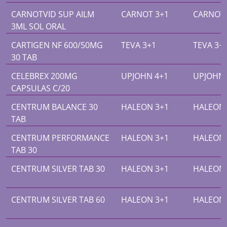
CARNOTVID SUP AILM
CARNOT 3+1
CARNOT 
3ML SOL ORAL
CARTIGEN NF 600/50MG
TEVA 3+1
TEVA 3+
30 TAB
CELEBREX 200MG
UPJOHN 4+1
UPJOHN 
CAPSULAS C/20
CENTRUM BALANCE 30
HALEON 3+1
HALEON 
TAB
CENTRUM PERFORMANCE
HALEON 3+1
HALEON 
TAB 30
CENTRUM SILVER TAB 30
HALEON 3+1
HALEON 
CENTRUM SILVER TAB 60
HALEON 3+1
HALEON 