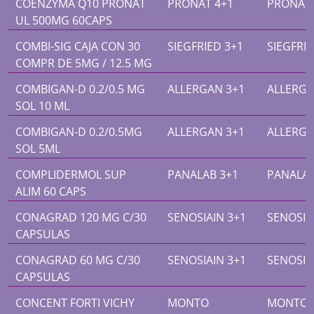
COENZYMA Q10 PRONAT
PRONAT 4+1
PRONAT 
UL 500MG 60CAPS
COMBI-SIG CAJA CON 30
SIEGFRIED 3+1
SIEGFRIE
COMPR DE 5MG / 12.5 MG
COMBIGAN-D 0.2/0.5 MG
ALLERGAN 3+1
ALLERGA
SOL 10 ML
COMBIGAN-D 0.2/0.5MG
ALLERGAN 3+1
ALLERGA
SOL 5ML
COMPLIDERMOL SUP
PANALAB 3+1
PANALAB
ALIM 60 CAPS
CONAGRAD 120 MG C/30
SENOSIAIN 3+1
SENOSIA
CAPSULAS
CONAGRAD 60 MG C/30
SENOSIAIN 3+1
SENOSIA
CAPSULAS
CONCENT FORTI VICHY
MONTO
MONTO