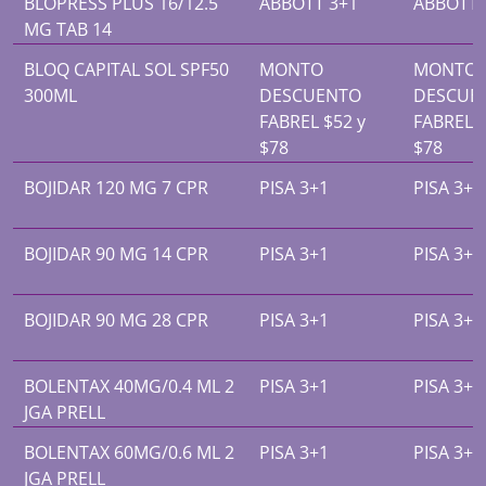
BLOPRESS PLUS 16/12.5
ABBOTT 3+1
ABBOTT 
MG TAB 14
BLOQ CAPITAL SOL SPF50
MONTO
MONTO
300ML
DESCUENTO
DESCUE
FABREL $52 y
FABREL $
$78
$78
BOJIDAR 120 MG 7 CPR
PISA 3+1
PISA 3+1
BOJIDAR 90 MG 14 CPR
PISA 3+1
PISA 3+1
BOJIDAR 90 MG 28 CPR
PISA 3+1
PISA 3+1
BOLENTAX 40MG/0.4 ML 2
PISA 3+1
PISA 3+1
JGA PRELL
BOLENTAX 60MG/0.6 ML 2
PISA 3+1
PISA 3+1
JGA PRELL