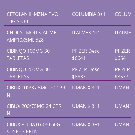
CETOLAN III MZNA PVO
COLUMBIA 3+1
COLUMBI
10G SB30
CHOLAL MOD S-ALIME
ITALMEX 4+1
ITALMEX
AMP10X5ML 528
CIBINQO 100MG 30
PFIZER Desc.
PFIZER D
TABLETAS
$6641
$6641
CIBINQO 200MG 30
PFIZER Desc.
PFIZER D
TABLETAS
$8637
$8637
CIBUX 100/37.5MG 20 CPR
UMANIX 3+1
UMANIX 
N
CIBUX 200/75MG 24 CPR
UMANIX 3+1
UMANIX 
N
CIBUX PEDIA 0.60/0.60G
UMANIX 3+1
UMANIX 
SUSP+PIPETN