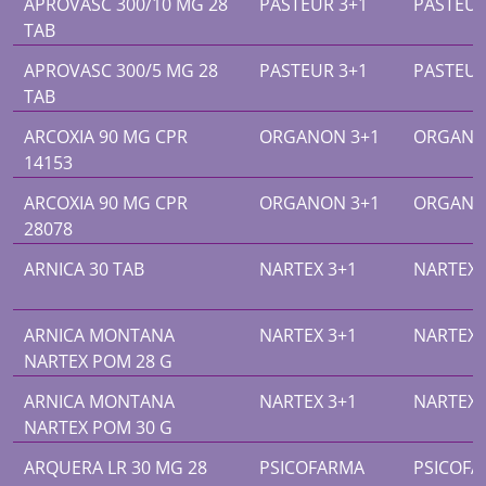
APROVASC 300/10 MG 28
PASTEUR 3+1
PASTEUR
TAB
APROVASC 300/5 MG 28
PASTEUR 3+1
PASTEUR
TAB
ARCOXIA 90 MG CPR
ORGANON 3+1
ORGANO
14153
ARCOXIA 90 MG CPR
ORGANON 3+1
ORGANO
28078
ARNICA 30 TAB
NARTEX 3+1
NARTEX 
ARNICA MONTANA
NARTEX 3+1
NARTEX 
NARTEX POM 28 G
ARNICA MONTANA
NARTEX 3+1
NARTEX 
NARTEX POM 30 G
ARQUERA LR 30 MG 28
PSICOFARMA
PSICOF