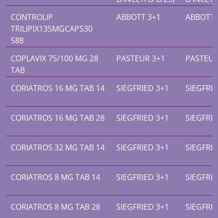
CONTROLIP
ABBOTT 3+1
ABBOTT 
TRILIPIX135MGCAPS30
588
COPLAVIX 75/100 MG 28
PASTEUR 3+1
PASTEUR
TAB
CORIATROS 16 MG TAB 14
SIEGFRIED 3+1
SIEGFRIE
CORIATROS 16 MG TAB 28
SIEGFRIED 3+1
SIEGFRIE
CORIATROS 32 MG TAB 14
SIEGFRIED 3+1
SIEGFRIE
CORIATROS 8 MG TAB 14
SIEGFRIED 3+1
SIEGFRIE
CORIATROS 8 MG TAB 28
SIEGFRIED 3+1
SIEGFRIE