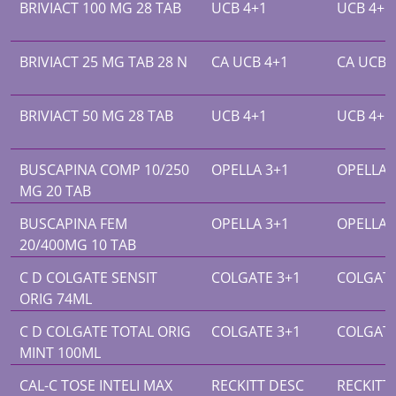
BRIVIACT 100 MG 28 TAB
UCB 4+1
UCB 4+1
BRIVIACT 25 MG TAB 28 N
CA UCB 4+1
CA UCB 
BRIVIACT 50 MG 28 TAB
UCB 4+1
UCB 4+1
BUSCAPINA COMP 10/250
OPELLA 3+1
OPELLA 
MG 20 TAB
BUSCAPINA FEM
OPELLA 3+1
OPELLA 
20/400MG 10 TAB
C D COLGATE SENSIT
COLGATE 3+1
COLGATE
ORIG 74ML
C D COLGATE TOTAL ORIG
COLGATE 3+1
COLGATE
MINT 100ML
CAL-C TOSE INTELI MAX
RECKITT DESC
RECKITT