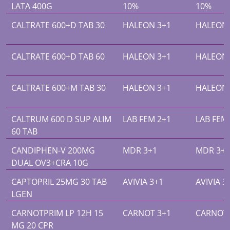
LATA 400G
10%
10%
CALTRATE 600+D TAB 30
HALEON 3+1
HALEON 
CALTRATE 600+D TAB 60
HALEON 3+1
HALEON 
CALTRATE 600+M TAB 30
HALEON 3+1
HALEON 
CALTRUM 600 D SUP ALIM
LAB FEM 2+1
LAB FEM
60 TAB
CANDIPHEN-V 200MG
MDR 3+1
MDR 3+1
DUAL OV3+CRA 10G
CAPTOPRIL 25MG 30 TAB
AVIVIA 3+1
AVIVIA 3
LGEN
CARNOTPRIM LP 12H 15
CARNOT 3+1
CARNOT 
MG 20 CPR