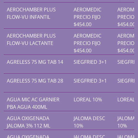
AEROCHAMBER PLUS
AEROMEDIC
AEROME
FLOW-VU INFANTIL
PRECIO FIJO
PRECIO F
$454.00
$454.00
AEROCHAMBER PLUS
AEROMEDIC
AEROME
FLOW-VU LACTANTE
PRECIO FIJO
PRECIO F
$454.00
$454.00
AGRELESS 75 MG TAB 14
SIEGFRIED 3+1
SIEGFRIE
AGRELESS 75 MG TAB 28
SIEGFRIED 3+1
SIEGFRIE
AGUA MIC AC GARNIER
LOREAL 10%
LOREAL 
PBA AGUA 400ML
AGUA OXIGENADA
JALOMA DESC
JALOMA 
JALOMA 3% 112 ML
10%
10%
AGUA OXIGENADA
JALOMA DESC
JALOMA 