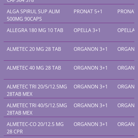
CAPS64 578
ALGA SPIRUL SUP ALIM
PRONAT 5+1
PRONAT 
500MG 90CAPS
ALLEGRA 180 MG 10 TAB
OPELLA 3+1
OPELLA 
ALMETEC 20 MG 28 TAB
ORGANON 3+1
ORGANO
ALMETEC 40 MG 28 TAB
ORGANON 3+1
ORGANO
ALMETEC TRI 20/5/12.5MG
ORGANON 3+1
ORGANO
28TAB MEX
ALMETEC TRI 40/5/12.5MG
ORGANON 3+1
ORGANO
28TAB MEX
ALMETEC-CO 20/12.5 MG
ORGANON 3+1
ORGANO
28 CPR