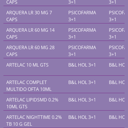
CAPS
3+1
3+1
ARQUERA LR 30 MG 7
PSICOFARMA
PSICOF
CAPS
3+1
3+1
ARQUERA LR 60 MG 14
PSICOFARMA
PSICOF
CAPS
3+1
3+1
ARQUERA LR 60 MG 28
PSICOFARMA
PSICOF
CAPS
3+1
3+1
ARTELAC 10 ML GTS
B&L HOL 3+1
B&L HOL
ARTELAC COMPLET
B&L HOL 3+1
B&L HOL
MULTIDO OFTA 10ML
ARTELAC LIPIDSMD 0.2%
B&L HOL 3+1
B&L HOL
10ML GTS
ARTELAC NIGHTTIME 0.2%
B&L HOL 3+1
B&L HOL
TB 10 G GEL