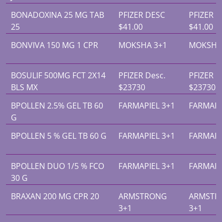
BONADOXINA 25 MG TAB
PFIZER DESC
PFIZER 
25
$41.00
$41.00
BONVIVA 150 MG 1 CPR
MOKSHA 3+1
MOKSHA
BOSULIF 500MG FCT 2X14
PFIZER Desc.
PFIZER D
BLS MX
$23730
$23730
BPOLLEN 2.5% GEL TB 60
FARMAPIEL 3+1
FARMAPI
G
BPOLLEN 5 % GEL TB 60 G
FARMAPIEL 3+1
FARMAPI
BPOLLEN DUO 1/5 % FCO
FARMAPIEL 3+1
FARMAPI
30 G
BRAXAN 200 MG CPR 20
ARMSTRONG
ARMSTR
3+1
3+1