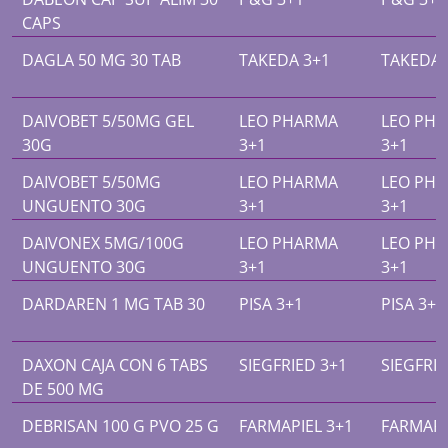
CAPS
DAGLA 50 MG 30 TAB
TAKEDA 3+1
TAKEDA 
DAIVOBET 5/50MG GEL
LEO PHARMA
LEO PH
30G
3+1
3+1
DAIVOBET 5/50MG
LEO PHARMA
LEO PH
UNGUENTO 30G
3+1
3+1
DAIVONEX 5MG/100G
LEO PHARMA
LEO PH
UNGUENTO 30G
3+1
3+1
DARDAREN 1 MG TAB 30
PISA 3+1
PISA 3+1
DAXON CAJA CON 6 TABS
SIEGFRIED 3+1
SIEGFRIE
DE 500 MG
DEBRISAN 100 G PVO 25 G
FARMAPIEL 3+1
FARMAPI