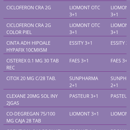
CICLOFERON CRA 2G
LIOMONT OTC
LIOMON
3+1
3+1
CICLOFERON CRA 2G
LIOMONT OTC
LIOMON
COLOR PIEL
3+1
3+1
CINTA ADH HIPOALE
ESSITY 3+1
ESSITY 3
HYPAFIX 10CMX5M
CISTEREX 0.1 MG 30 TAB
FAES 3+1
FAES 3+1
REC
CITOX 20 MG C/28 TAB.
SUNPHARMA
SUNPHA
2+1
2+1
CLEXANE 20MG SOL INY
PASTEUR 3+1
PASTEUR
2JGAS
CO-DEGREGAN 75/100
LIOMONT 3+1
LIOMONT
MG CAJA 28 TAB