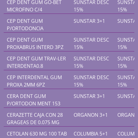
CEP DENT GUM GO-BET
SUNSTAR DESC
SUNSTA
MICROFINO C/4
15%
15%
CEP DENT GUM
SUNSTAR 3+1
SUNSTAR
P/ORTODONCIA
CEP DENT GUM
SUNSTAR DESC
SUNSTA
PROXABRUS INTERD 3PZ
15%
15%
CEP DENT GUM TRAV-LER
SUNSTAR DESC
SUNSTA
INTERDENTA0.8
15%
15%
CEP INTERDENTAL GUM
SUNSTAR DESC
SUNSTA
PROXA 2MM 6PZ
15%
15%
CERA DENT GUM
SUNSTAR 3+1
SUNSTAR
P/ORTODON MENT 153
CERAZETTE CAJA CON 28
ORGANON 3+1
ORGANO
GRAGEAS DE 0.075 MG
CETOLAN 630 MG 100 TAB
COLUMBIA 5+1
COLUMBI