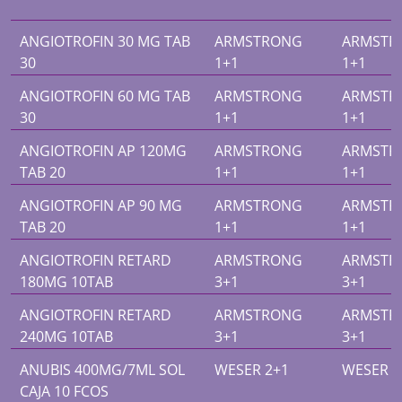
ANGIOTROFIN 30 MG TAB
ARMSTRONG
ARMSTR
30
1+1
1+1
ANGIOTROFIN 60 MG TAB
ARMSTRONG
ARMSTR
30
1+1
1+1
ANGIOTROFIN AP 120MG
ARMSTRONG
ARMSTR
TAB 20
1+1
1+1
ANGIOTROFIN AP 90 MG
ARMSTRONG
ARMSTR
TAB 20
1+1
1+1
ANGIOTROFIN RETARD
ARMSTRONG
ARMSTR
180MG 10TAB
3+1
3+1
ANGIOTROFIN RETARD
ARMSTRONG
ARMSTR
240MG 10TAB
3+1
3+1
ANUBIS 400MG/7ML SOL
WESER 2+1
WESER 2
CAJA 10 FCOS