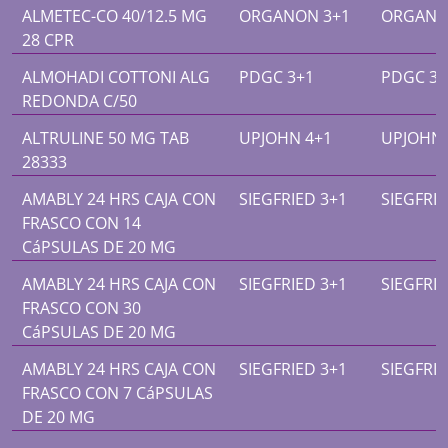
ALMETEC-CO 40/12.5 MG
ORGANON 3+1
ORGANO
28 CPR
ALMOHADI COTTONI ALG
PDGC 3+1
PDGC 3+
REDONDA C/50
ALTRULINE 50 MG TAB
UPJOHN 4+1
UPJOHN 
28333
AMABLY 24 HRS CAJA CON
SIEGFRIED 3+1
SIEGFRIE
FRASCO CON 14
CáPSULAS DE 20 MG
AMABLY 24 HRS CAJA CON
SIEGFRIED 3+1
SIEGFRIE
FRASCO CON 30
CáPSULAS DE 20 MG
AMABLY 24 HRS CAJA CON
SIEGFRIED 3+1
SIEGFRIE
FRASCO CON 7 CáPSULAS
DE 20 MG