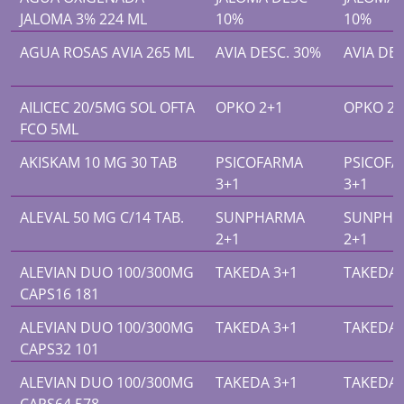
JALOMA 3% 224 ML
10%
10%
AGUA ROSAS AVIA 265 ML
AVIA DESC. 30%
AVIA DES
AILICEC 20/5MG SOL OFTA
OPKO 2+1
OPKO 2+
FCO 5ML
AKISKAM 10 MG 30 TAB
PSICOFARMA
PSICOF
3+1
3+1
ALEVAL 50 MG C/14 TAB.
SUNPHARMA
SUNPHA
2+1
2+1
ALEVIAN DUO 100/300MG
TAKEDA 3+1
TAKEDA 
CAPS16 181
ALEVIAN DUO 100/300MG
TAKEDA 3+1
TAKEDA 
CAPS32 101
ALEVIAN DUO 100/300MG
TAKEDA 3+1
TAKEDA 