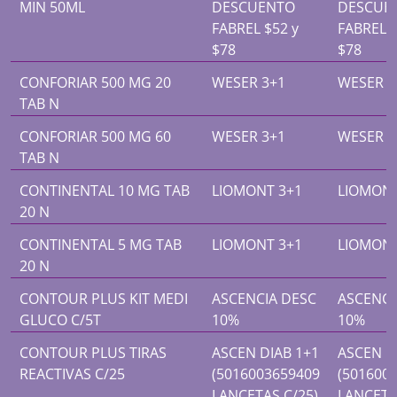
MIN 50ML
DESCUENTO
DESCUE
FABREL $52 y
FABREL $
$78
$78
CONFORIAR 500 MG 20
WESER 3+1
WESER 3
TAB N
CONFORIAR 500 MG 60
WESER 3+1
WESER 3
TAB N
CONTINENTAL 10 MG TAB
LIOMONT 3+1
LIOMONT
20 N
CONTINENTAL 5 MG TAB
LIOMONT 3+1
LIOMONT
20 N
CONTOUR PLUS KIT MEDI
ASCENCIA DESC
ASCENCI
GLUCO C/5T
10%
10%
CONTOUR PLUS TIRAS
ASCEN DIAB 1+1
ASCEN D
REACTIVAS C/25
(5016003659409
(501600
LANCETAS C/25)
LANCETA