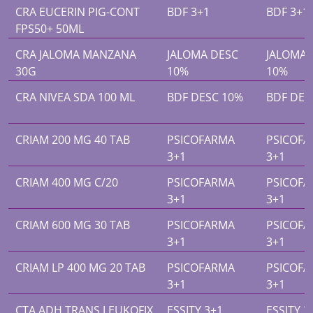
CRA EUCERIN PIG-CONT
BDF 3+1
BDF 3+1
FPS50+ 50ML
CRA JALOMA MANZANA
JALOMA DESC
JALOMA 
30G
10%
10%
CRA NIVEA SDA 100 ML
BDF DESC 10%
BDF DES
CRIAM 200 MG 40 TAB
PSICOFARMA
PSICOF
3+1
3+1
CRIAM 400 MG C/20
PSICOFARMA
PSICOF
3+1
3+1
CRIAM 600 MG 30 TAB
PSICOFARMA
PSICOF
3+1
3+1
CRIAM LP 400 MG 20 TAB
PSICOFARMA
PSICOF
3+1
3+1
CTA ADH TRANS LEUKOFIX
ESSITY 3+1
ESSITY 3