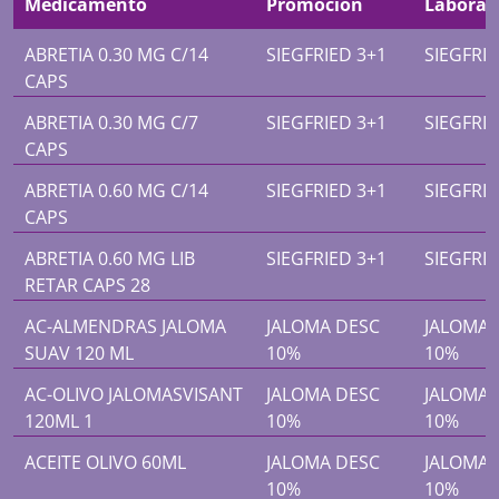
Medicamento
Promoción
Laborat
ABRETIA 0.30 MG C/14
SIEGFRIED 3+1
SIEGFRIE
CAPS
ABRETIA 0.30 MG C/7
SIEGFRIED 3+1
SIEGFRIE
CAPS
ABRETIA 0.60 MG C/14
SIEGFRIED 3+1
SIEGFRIE
CAPS
ABRETIA 0.60 MG LIB
SIEGFRIED 3+1
SIEGFRIE
RETAR CAPS 28
AC-ALMENDRAS JALOMA
JALOMA DESC
JALOMA 
SUAV 120 ML
10%
10%
AC-OLIVO JALOMASVISANT
JALOMA DESC
JALOMA 
120ML 1
10%
10%
ACEITE OLIVO 60ML
JALOMA DESC
JALOMA 
10%
10%