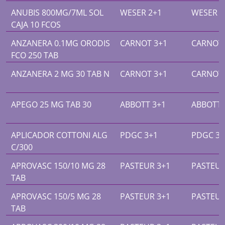
ANUBIS 800MG/7ML SOL
WESER 2+1
WESER 2
CAJA 10 FCOS
ANZANERA 0.1MG ORODIS
CARNOT 3+1
CARNOT 
FCO 250 TAB
ANZANERA 2 MG 30 TAB N
CARNOT 3+1
CARNOT 
APEGO 25 MG TAB 30
ABBOTT 3+1
ABBOTT 
APLICADOR COTTONI ALG
PDGC 3+1
PDGC 3+
C/300
APROVASC 150/10 MG 28
PASTEUR 3+1
PASTEUR
TAB
APROVASC 150/5 MG 28
PASTEUR 3+1
PASTEUR
TAB