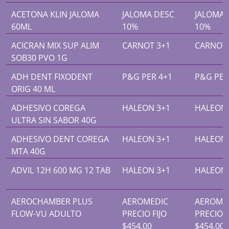
ACETONA KLIN JALOMA
JALOMA DESC
JALOMA 
60ML
10%
10%
ACICRAN MIX SUP ALIM
CARNOT 3+1
CARNOT 
SOB30 PVO 1G
ADH DENT FIXODENT
P&G PER 4+1
P&G PER
ORIG 40 ML
ADHESIVO COREGA
HALEON 3+1
HALEON 
ULTRA SIN SABOR 40G
ADHESIVO DENT COREGA
HALEON 3+1
HALEON 
MTA 40G
ADVIL 12H 600 MG 12 TAB
HALEON 3+1
HALEON 
AEROCHAMBER PLUS
AEROMEDIC
AEROME
FLOW-VU ADULTO
PRECIO FIJO
PRECIO F
$454.00
$454.00