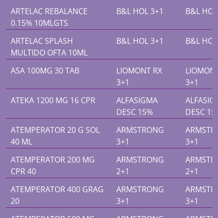
ARTELAC REBALANCE
B&L HOL 3+1
B&L HOL
0.15% 10MLGTS
ARTELAC SPLASH
B&L HOL 3+1
B&L HOL
MULTIDO OFTA 10ML
ASA 100MG 30 TAB
LIOMONT RX
LIOMONT
3+1
3+1
ATEKA 1200 MG 16 CPR
ALFASIGMA
ALFASIG
DESC 15%
DESC 15
ATEMPERATOR 20 G SOL
ARMSTRONG
ARMSTR
40 ML
3+1
3+1
ATEMPERATOR 200 MG
ARMSTRONG
ARMSTR
CPR 40
2+1
2+1
ATEMPERATOR 400 GRAG
ARMSTRONG
ARMSTR
20
3+1
3+1