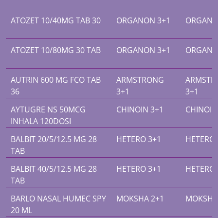
ATOZET 10/40MG TAB 30
ORGANON 3+1
ORGANO
ATOZET 10/80MG 30 TAB
ORGANON 3+1
ORGANO
AUTRIN 600 MG FCO TAB
ARMSTRONG
ARMSTR
36
3+1
3+1
AYTUGRE NS 50MCG
CHINOIN 3+1
CHINOIN
INHALA 120DOSI
BALBIT 20/5/12.5 MG 28
HETERO 3+1
HETERO 
TAB
BALBIT 40/5/12.5 MG 28
HETERO 3+1
HETERO 
TAB
BARLO NASAL HUMEC SPY
MOKSHA 2+1
MOKSHA
20 ML