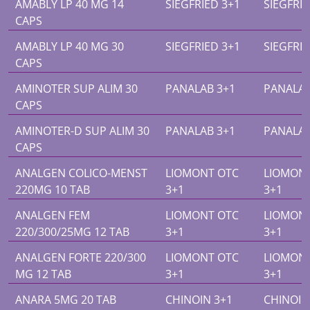
AMABLY LP 40 MG 14
SIEGFRIED 3+1
SIEGFRIE
CAPS
AMABLY LP 40 MG 30
SIEGFRIED 3+1
SIEGFRIE
CAPS
AMINOTER SUP ALIM 30
PANALAB 3+1
PANALAB
CAPS
AMINOTER-D SUP ALIM 30
PANALAB 3+1
PANALAB
CAPS
ANALGEN COLICO-MENST
LIOMONT OTC
LIOMON
220MG 10 TAB
3+1
3+1
ANALGEN FEM
LIOMONT OTC
LIOMON
220/300/25MG 12 TAB
3+1
3+1
ANALGEN FORTE 220/300
LIOMONT OTC
LIOMON
MG 12 TAB
3+1
3+1
ANARA 5MG 20 TAB
CHINOIN 3+1
CHINOIN